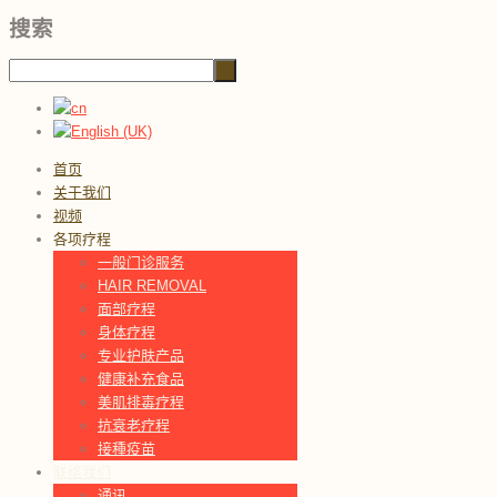
搜索
首页
关于我们
视频
各项疗程
一般门诊服务
HAIR REMOVAL
面部疗程
身体疗程
专业护肤产品
健康补充食品
美肌排毐疗程
抗衰老疗程
接種疫苗
联络我们
通讯