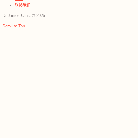
联络我们
Dr James Clinic
©
2026
Scroll to Top