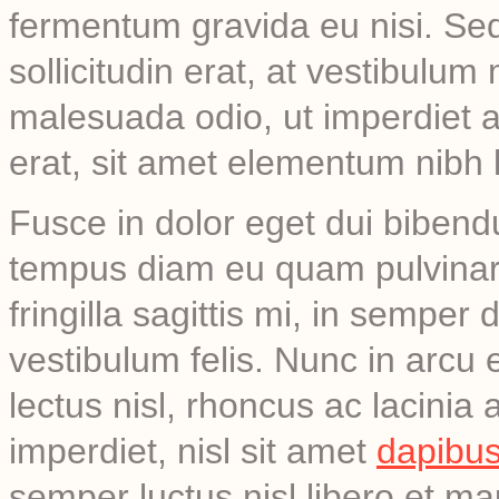
fermentum gravida eu nisi. Sed
sollicitudin erat, at vestibulum
malesuada odio, ut imperdiet an
erat, sit amet elementum nibh l
Fusce in dolor eget dui biben
tempus diam eu quam pulvinar 
fringilla sagittis mi, in semper
vestibulum felis. Nunc in arcu 
lectus nisl, rhoncus ac lacinia
imperdiet, nisl sit amet
dapibus
semper luctus nisl libero et m