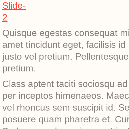
Quisque egestas consequat mi. 
amet tincidunt eget, facilisis id
justo vel pretium. Pellentesque
pretium.
Class aptent taciti sociosqu ad
per inceptos himenaeos. Maece
vel rhoncus sem suscipit id. S
posuere quam pharetra et. Cur