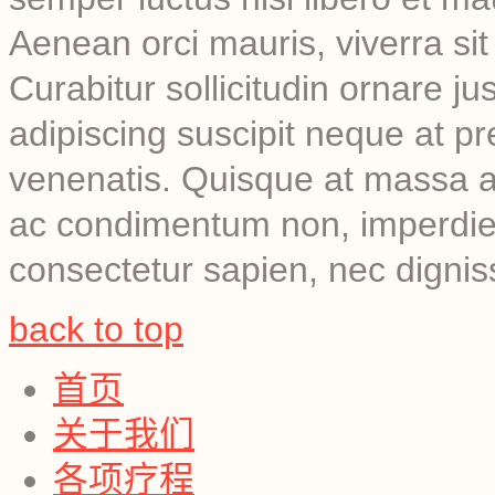
Aenean orci mauris, viverra sit a
Curabitur sollicitudin ornare j
adipiscing suscipit neque at pr
venenatis. Quisque at massa 
ac condimentum non, imperdiet 
consectetur sapien, nec digni
back to top
首页
关于我们
各项疗程