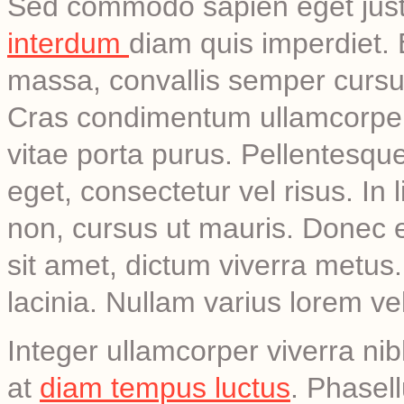
Sed commodo sapien eget justo
interdum
diam quis imperdiet.
massa, convallis semper curs
Cras condimentum ullamcorper 
vitae porta purus. Pellentesque
eget, consectetur vel risus. I
non, cursus ut mauris. Donec er
sit amet, dictum viverra metus.
lacinia. Nullam varius lorem ve
Integer ullamcorper viverra nib
at
diam tempus luctus
. Phasell