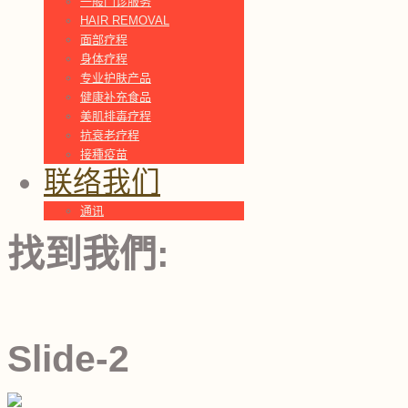
一般门诊服务
HAIR REMOVAL
面部疗程
身体疗程
专业护肤产品
健康补充食品
美肌排毐疗程
抗衰老疗程
接種疫苗
联络我们
通讯
找到我們:
Slide-2