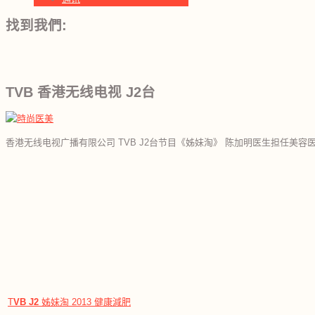
找到我們:
TVB 香港无线电视 J2台
香港无线电视广播有限公司 TVB J2台节目《姊妹淘》 陈加明医生担任美容
T
VB
J2
姊妹淘 2013 健康減肥