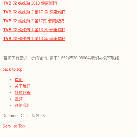
T
VB
J2
姊妹淘 2013 健康減肥
TVB
J2
姊妹淘 2 第17 集 健康減肥
TVB
J2
姊妹淘 2 第17集 健康減肥
TVB
J2
姊妹淘 1 第13 集 健康減肥
TVB
J2
姊妹淘 1 第13 集 健康減肥
若阁下有更进一步的咨询, 请于(+852)2530 0866与我们办公室联络
back to top
首页
关于我们
各项疗程
视频
联络我们
Dr James Clinic
©
2026
Scroll to Top