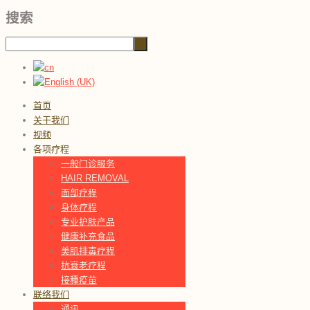
搜索
首页
关于我们
视频
各项疗程
一般门诊服务
HAIR REMOVAL
面部疗程
身体疗程
专业护肤产品
健康补充食品
美肌排毐疗程
抗衰老疗程
接種疫苗
联络我们
通讯